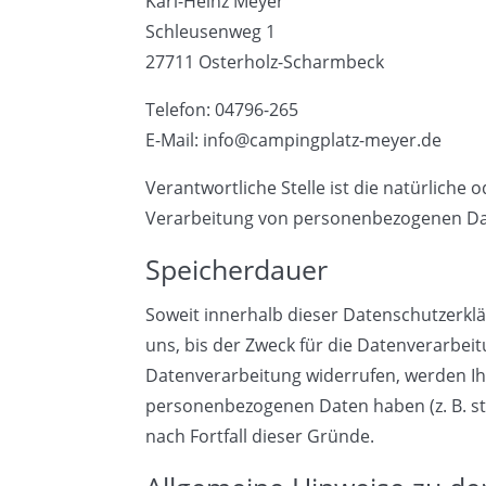
Karl-Heinz Meyer
Schleusenweg 1
27711 Osterholz-Scharmbeck
Telefon: 04796-265
E-Mail: info@campingplatz-meyer.de
Verantwortliche Stelle ist die natürliche
Verarbeitung von personenbezogenen Date
Speicherdauer
Soweit innerhalb dieser Datenschutzerkl
uns, bis der Zweck für die Datenverarbei
Datenverarbeitung widerrufen, werden Ihr
personenbezogenen Daten haben (z. B. ste
nach Fortfall dieser Gründe.