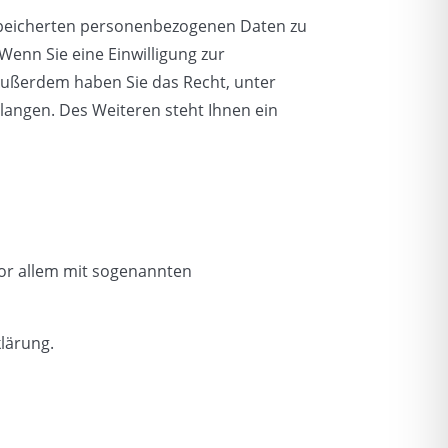
espeicherten personenbezogenen Daten zu
Wenn Sie eine Einwilligung zur
. Außerdem haben Sie das Recht, unter
angen. Des Weiteren steht Ihnen ein
vor allem mit sogenannten
lärung.