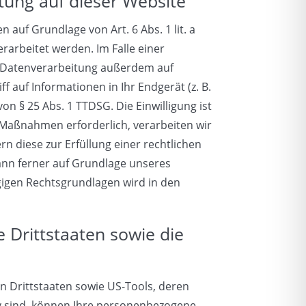
tung auf dieser Website
auf Grundlage von Art. 6 Abs. 1 lit. a
rarbeitet werden. Im Falle einer
ie Datenverarbeitung außerdem auf
f auf Informationen in Ihr Endgerät (z. B.
on § 25 Abs. 1 TTDSG. Die Einwilligung ist
r Maßnahmen erforderlich, verarbeiten wir
rn diese zur Erfüllung einer rechtlichen
kann ferner auf Grundlage unseres
lägigen Rechtsgrundlagen wird in den
 Drittstaaten sowie die
n Drittstaaten sowie US-Tools, deren
iv sind, können Ihre personenbezogene