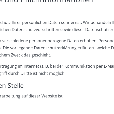
Schutz Ihrer persönlichen Daten sehr ernst. Wir behandel
lichen Datenschutzvorschriften sowie dieser Datenschutzer
en verschiedene personenbezogene Daten erhoben. Person
en. Die vorliegende Datenschutzerklärung erläutert, welche 
elchem Zweck das geschieht.
tragung im Internet (z. B. bei der Kommunikation per E-Mai
iff durch Dritte ist nicht möglich.
en Stelle
rarbeitung auf dieser Website ist: