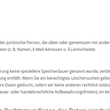
 oder juristische Person, die allein oder gemeinsam mit ande
n (z. B. Namen, E-Mail-Adressen o. Ä.) entscheidet.
ärung keine speziellere Speicherdauer genannt wurde, ver
tung entfällt. Wenn Sie ein berechtigtes Löschersuchen gelt
e Daten gelöscht, sofern wir keine anderen rechtlich zuläs
uer- oder handelsrechtliche Aufbewahrungsfristen); im let