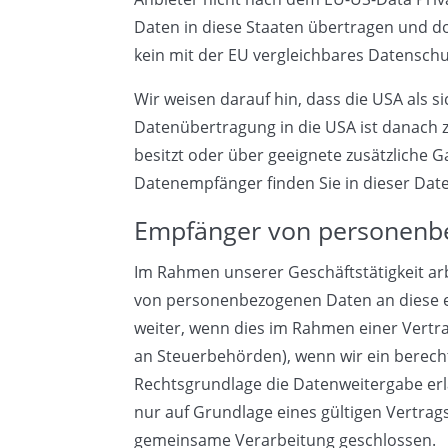
Daten in diese Staaten übertragen und do
kein mit der EU vergleichbares Datensch
Wir weisen darauf hin, dass die USA als s
Datenübertragung in die USA ist danach 
besitzt oder über geeignete zusätzliche G
Datenempfänger finden Sie in dieser Dat
Empfänger von personenb
Im Rahmen unserer Geschäftstätigkeit arb
von personenbezogenen Daten an diese ex
weiter, wenn dies im Rahmen einer Vertrags
an Steuerbehörden), wenn wir ein berecht
Rechtsgrundlage die Datenweitergabe er
nur auf Grundlage eines gültigen Vertrag
gemeinsame Verarbeitung geschlossen.