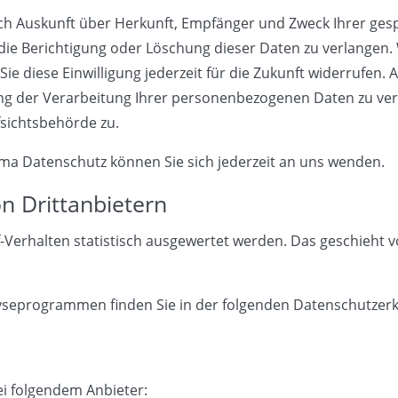
tlich Auskunft über Herkunft, Empfänger und Zweck Ihrer g
die Berichtigung oder Löschung dieser Daten zu verlangen. 
ie diese Einwilligung jederzeit für die Zukunft widerrufen
 der Verarbeitung Ihrer personenbezogenen Daten zu verl
sichtsbehörde zu.
ma Datenschutz können Sie sich jederzeit an uns wenden.
n Dritt­anbietern
-Verhalten statistisch ausgewertet werden. Das geschieht 
alyseprogrammen finden Sie in der folgenden Datenschutzerk
ei folgendem Anbieter: