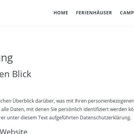
HOME
FERIENHÄUSER
CAMP
ung
en Blick
achen Überblick darüber, was mit Ihren personenbezogenen 
lle Daten, mit denen Sie persönlich identifiziert werden k
r unter diesem Text aufgeführten Datenschutzerklärung.
 Website