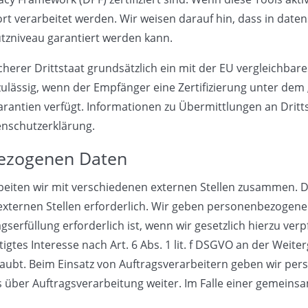
rt verarbeitet werden. Wir weisen darauf hin, dass in daten
utzniveau garantiert werden kann.
icherer Drittstaat grundsätzlich ein mit der EU vergleichba
zulässig, wenn der Empfänger eine Zertifizierung unter dem
arantien verfügt. Informationen zu Übermittlungen an Dritts
enschutzerklärung.
ezogenen Daten
eiten wir mit verschiedenen externen Stellen zusammen. Da
ternen Stellen erforderlich. Wir geben personenbezogene 
erfüllung erforderlich ist, wenn wir gesetzlich hierzu verpf
igtes Interesse nach Art. 6 Abs. 1 lit. f DSGVO an der Weit
laubt. Beim Einsatz von Auftragsverarbeitern geben wir p
s über Auftragsverarbeitung weiter. Im Falle einer gemeins