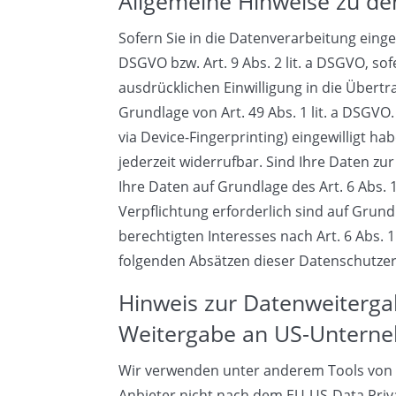
Allgemeine Hinweise zu de
Sofern Sie in die Datenverarbeitung einge
DSGVO bzw. Art. 9 Abs. 2 lit. a DSGVO, s
ausdrücklichen Einwilligung in die Über
Grundlage von Art. 49 Abs. 1 lit. a DSGVO.
via Device-Fingerprinting) eingewilligt ha
jederzeit widerrufbar. Sind Ihre Daten z
Ihre Daten auf Grundlage des Art. 6 Abs. 1
Verpflichtung erforderlich sind auf Grund
berechtigten Interesses nach Art. 6 Abs. 1
folgenden Absätzen dieser Datenschutzer
Hinweis zur Datenweitergab
Weitergabe an US-Unternehm
Wir verwenden unter anderem Tools von U
Anbieter nicht nach dem EU-US-Data Priva