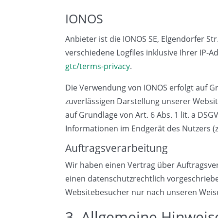
IONOS
Anbieter ist die IONOS SE, Elgendorfer S
verschiedene Logfiles inklusive Ihrer IP
gtc/terms-privacy
.
Die Verwendung von IONOS erfolgt auf Grun
zuverlässigen Darstellung unserer Websit
auf Grundlage von Art. 6 Abs. 1 lit. a DS
Informationen im Endgerät des Nutzers (z.
Auftragsverarbeitung
Wir haben einen Vertrag über Auftragsve
einen datenschutzrechtlich vorgeschrieb
Websitebesucher nur nach unseren Weisu
3. Allgemeine Hinweise