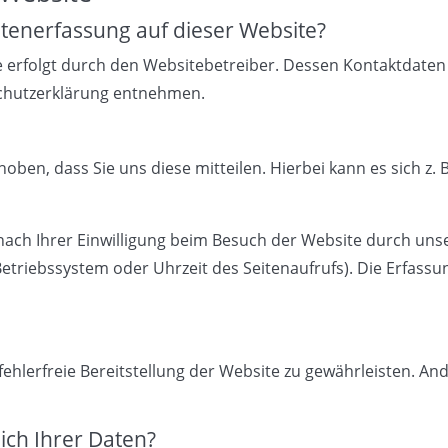
Datenerfassung auf dieser Website?
e erfolgt durch den Websitebetreiber. Dessen Kontaktdaten
nschutzerklärung entnehmen.
en, dass Sie uns diese mitteilen. Hierbei kann es sich z. B
ch Ihrer Einwilligung beim Besuch der Website durch unser
Betriebssystem oder Uhrzeit des Seitenaufrufs). Die Erfassu
fehlerfreie Bereitstellung der Website zu gewährleisten. A
ich Ihrer Daten?